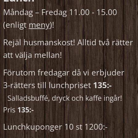
Måndag – Fredag 11.00 - 15.00
(enligt
meny
)!
Rejäl husmanskost! Alltid två rätter
att välja mellan!
Förutom fredagar då vi erbjuder
3-rätters till lunchpriset
135:-
Salladsbuffé, dryck och kaffe ingår!
Pris
135:-
Lunchkuponger 10 st 1200:-