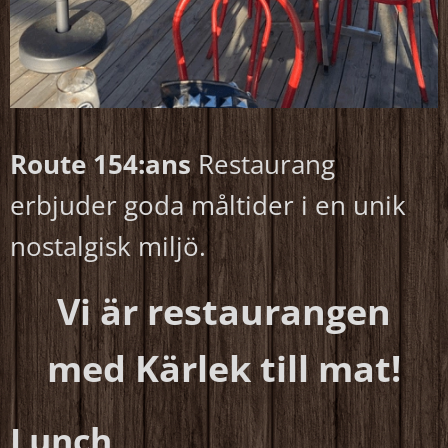
Route 154:ans
Restaurang
erbjuder goda måltider i en unik
nostalgisk miljö.
Vi är restaurangen
med Kärlek till mat!
Lunch