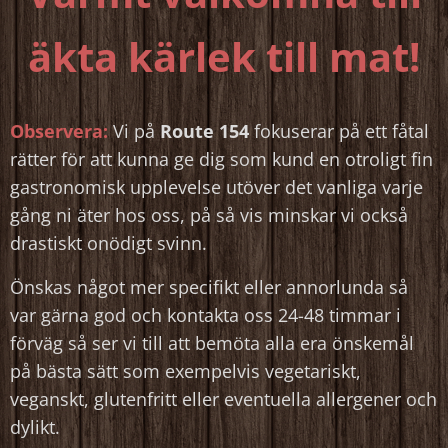
äkta
kärlek till mat!
Observera:
Vi på
Route 154
fokuserar på ett fåtal
rätter för att kunna ge dig som kund en otroligt fin
gastronomisk upplevelse utöver det vanliga varje
gång ni äter hos oss, på så vis minskar vi också
drastiskt onödigt svinn.
Önskas något mer specifikt eller annorlunda så
var gärna god och kontakta oss 24-48 timmar i
förväg så ser vi till att bemöta alla era önskemål
på bästa sätt som exempelvis vegetariskt,
veganskt, glutenfritt eller eventuella allergener och
dylikt.