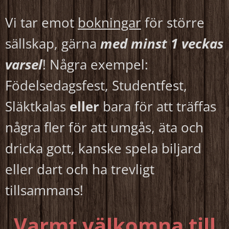
Vi tar emot
bokningar
för större
sällskap, gärna
med minst 1 veckas
varsel
! Några exempel:
Födelsedagsfest, Studentfest,
Släktkalas
eller
bara för att träffas
några fler för att umgås, äta och
dricka gott, kanske spela biljard
eller dart och ha trevligt
tillsammans!
Varmt välkomna till