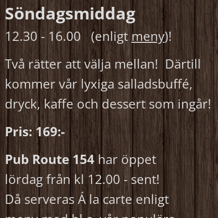
Söndagsmiddag
12.30 - 16.00 (enligt
meny
)!
Två rätter att välja mellan! Därtill
kommer vår lyxiga salladsbuffé,
dryck, kaffe och dessert som ingår!
Pris: 169:-
Pub Route 154
har öppet
lördag från kl 12.00 - sent!
Då serveras Á la carte enligt