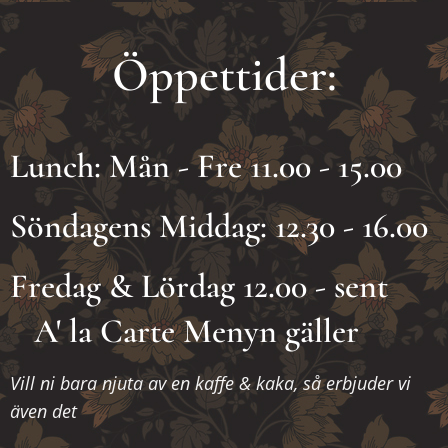
Öppettider:
Lunch: Mån - Fre 11.00 - 15.00
Söndagens Middag: 12.30 - 16.00
Fredag & Lördag 12.00 - sent
A' la Carte Menyn gäller
Vill ni bara njuta av en kaffe & kaka, så erbjuder vi
även det❤️