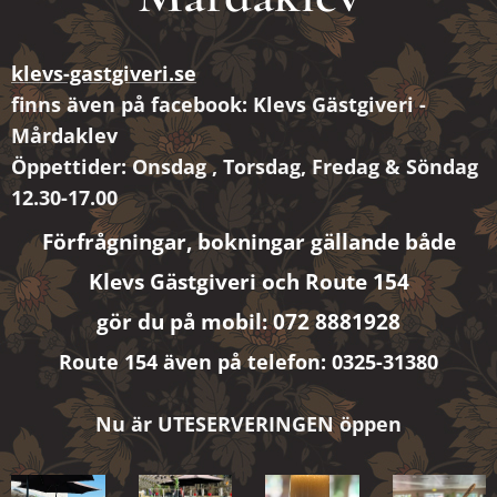
klevs-gastgiveri.se
finns även på facebook: Klevs Gästgiveri -
Mårdaklev
Öppettider: Onsdag , Torsdag, Fredag & Söndag
12.30-17.00
Förfrågningar, bokningar gällande både
Klevs Gästgiveri och Route 154
gör du på mobil: 072 8881928
Route 154 även på telefon: 0325-31380
Nu är UTESERVERINGEN öppen