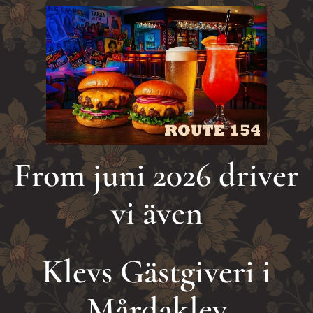
From juni 2026 driver
vi även
Klevs Gästgiveri i
Mårdaklev